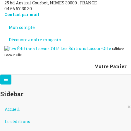
25 bd Amiral Courbet
, NIMES
30000
,
FRANCE
04 66 67 30 30
Contact par mail
Mon compte
Découvrez notre magasin
Les Éditions Lacour-Ollé
Editions
Lacour Ollé
Votre Panier
Sidebar
×
Accueil
Les éditions