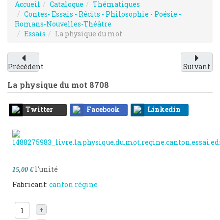
Accueil
Catalogue
Thématiques
Contes- Essais - Récits - Philosophie - Poésie -
Romans-Nouvelles-Théâtre
Essais
La physique du mot
Précédent
Suivant
La physique du mot
8708
Twitter
Facebook
Linkedin
l'unité
15,00 €
Fabricant:
canton régine
+