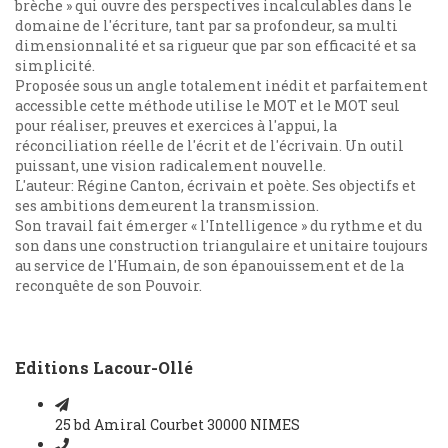
brèche » qui ouvre des perspectives incalculables dans le
domaine de l'écriture, tant par sa profondeur, sa multi
dimensionnalité et sa rigueur que par son efficacité et sa
simplicité.
Proposée sous un angle totalement inédit et parfaitement
accessible cette méthode utilise le MOT et le MOT seul
pour réaliser, preuves et exercices à l'appui, la
réconciliation réelle de l'écrit et de l'écrivain. Un outil
puissant, une vision radicalement nouvelle.
L'auteur: Régine Canton, écrivain et poète. Ses objectifs et
ses ambitions demeurent la transmission.
Son travail fait émerger « l'Intelligence » du rythme et du
son dans une construction triangulaire et unitaire toujours
au service de l'Humain, de son épanouissement et de la
reconquête de son Pouvoir.
Editions Lacour-Ollé
25 bd Amiral Courbet 30000 NIMES