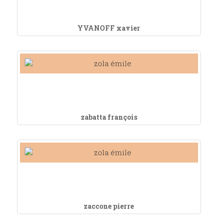
YVANOFF xavier
zabatta françois
zaccone pierre