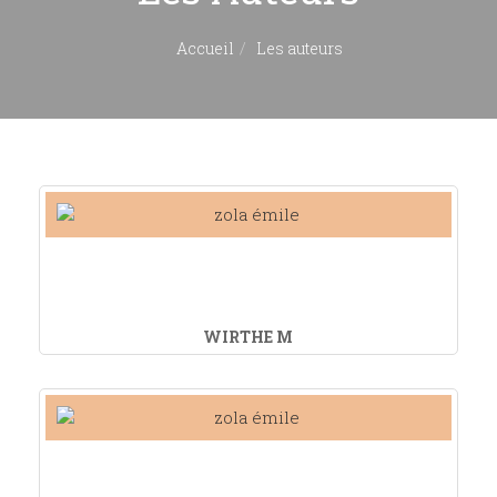
Accueil
Les auteurs
WIRTHE M