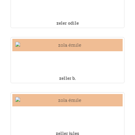
zeler odile
zeller b.
zeller jules