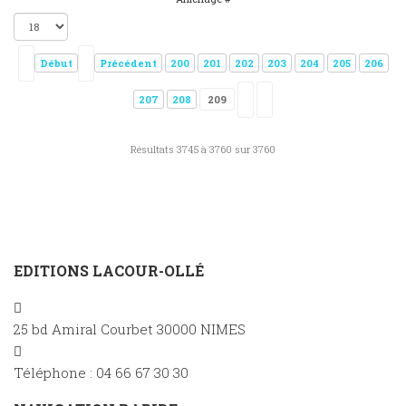
Début
Précédent
200
201
202
203
204
205
206
207
208
209
Résultats 3745 à 3760 sur 3760
EDITIONS LACOUR-OLLÉ
25 bd Amiral Courbet 30000 NIMES
Téléphone : 04 66 67 30 30