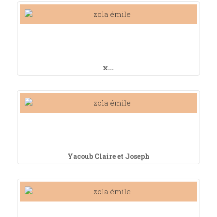
x...
Yacoub Claire et Joseph