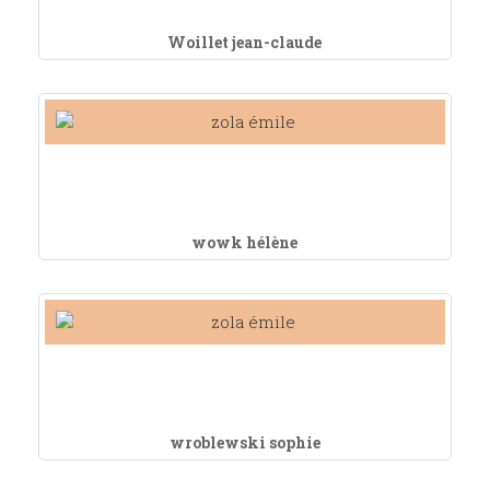
Woillet jean-claude
wowk hélène
wroblewski sophie