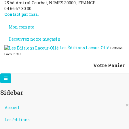
25 bd Amiral Courbet
, NIMES
30000
,
FRANCE
04 66 67 30 30
Contact par mail
Mon compte
Découvrez notre magasin
Les Éditions Lacour-Ollé
Editions
Lacour Ollé
Votre Panier
Sidebar
×
Accueil
Les éditions