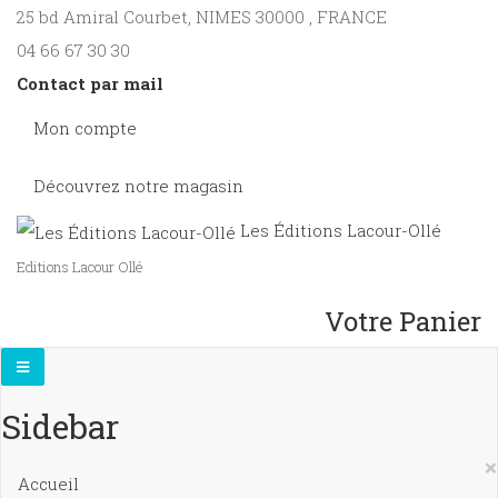
25 bd Amiral Courbet
, NIMES
30000
,
FRANCE
04 66 67 30 30
Contact par mail
Mon compte
Découvrez notre magasin
Les Éditions Lacour-Ollé
Editions Lacour Ollé
Votre Panier
Sidebar
×
Accueil