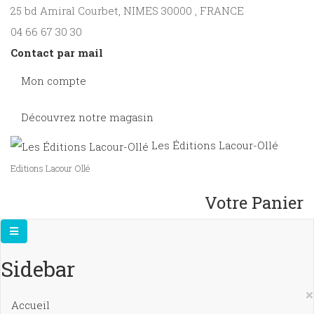
25 bd Amiral Courbet
, NIMES
30000
,
FRANCE
04 66 67 30 30
Contact par mail
Mon compte
Découvrez notre magasin
Les Éditions Lacour-Ollé
Editions Lacour Ollé
Votre Panier
Sidebar
×
Accueil